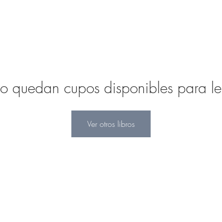
 quedan cupos disponibles para leer 
Ver otros libros