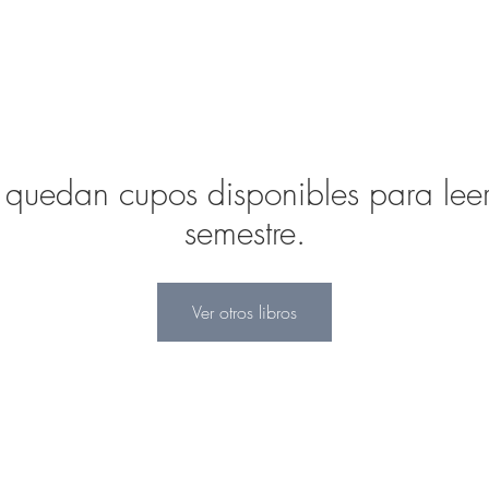
uedan cupos disponibles para leer e
semestre.
Ver otros libros