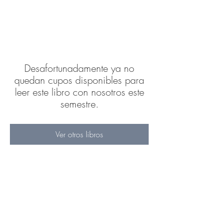
Desafortunadamente ya no
quedan cupos disponibles para
leer este libro con nosotros este
semestre.
Ver otros libros