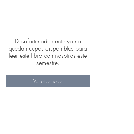
Desafortunadamente ya no
quedan cupos disponibles para
leer este libro con nosotros este
semestre.
Ver otros libros