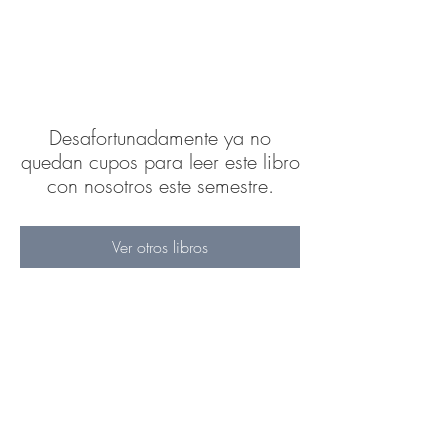
Desafortunadamente ya no
quedan cupos para leer este libro
con nosotros este semestre.
Ver otros libros