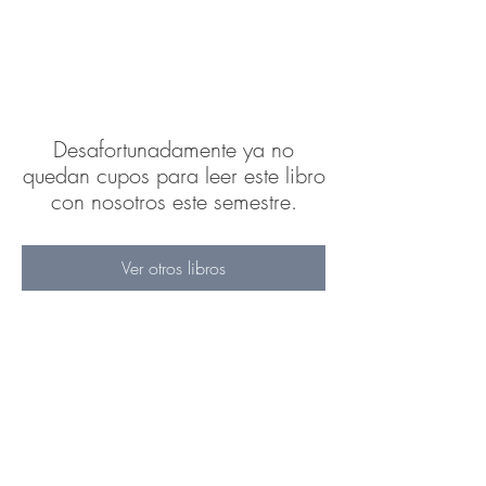
Desafortunadamente ya no
quedan cupos para leer este libro
con nosotros este semestre.
Ver otros libros