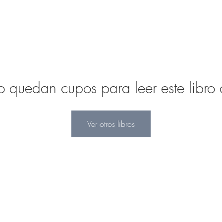
quedan cupos para leer este libro c
Ver otros libros