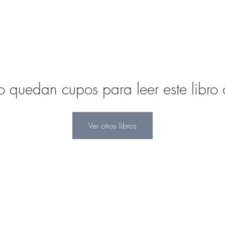
quedan cupos para leer este libro c
Ver otros libros