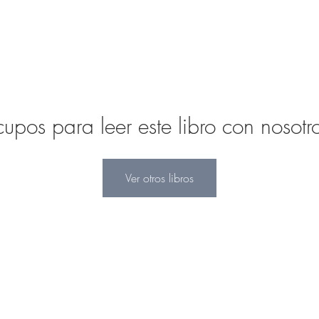
pos para leer este libro con nosotro
Ver otros libros